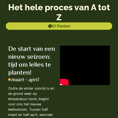
Het hele proces van A tot
Z
01 Planten
De start van een
nieuw seizoen:
tijd om lelies te
planten!
maart - april
Zodra de winter voorbij is en
de grond weer op
temperatuur komt, begint
voor ons het nieuwe
teeltseizoen. Tussen half
maart en half april, wanneer