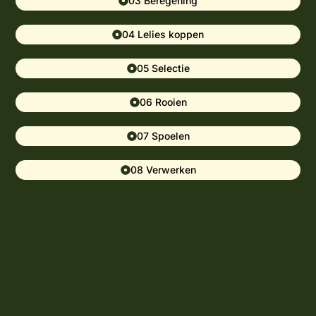
03 Beregening
04 Lelies koppen
05 Selectie
06 Rooien
07 Spoelen
08 Verwerken